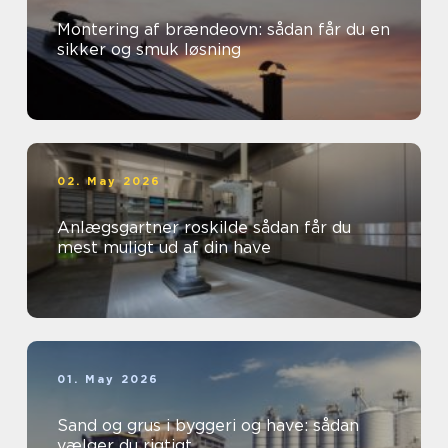
Montering af brændeovn: sådan får du en
sikker og smuk løsning
02. May 2026
Anlægsgartner roskilde sådan får du
mest muligt ud af din have
01. May 2026
Sand og grus i byggeri og have: sådan
vælger du rigtigt