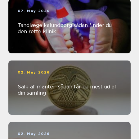
07. May 2026
Tandlæge kalundborg sådan finder du
den rette klinik
02. May 2026
Salg af mønter: sådan får du mest ud af
din samling
02. May 2026