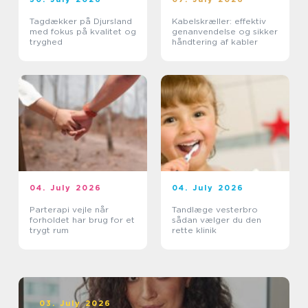
Tagdækker på Djursland
Kabelskræller: effektiv
med fokus på kvalitet og
genanvendelse og sikker
tryghed
håndtering af kabler
04. July 2026
04. July 2026
Parterapi vejle når
Tandlæge vesterbro
forholdet har brug for et
sådan vælger du den
trygt rum
rette klinik
03. July 2026