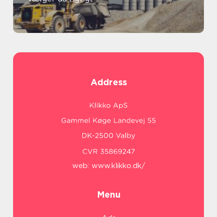
Address
web:
www.klikko.dk/
Menu