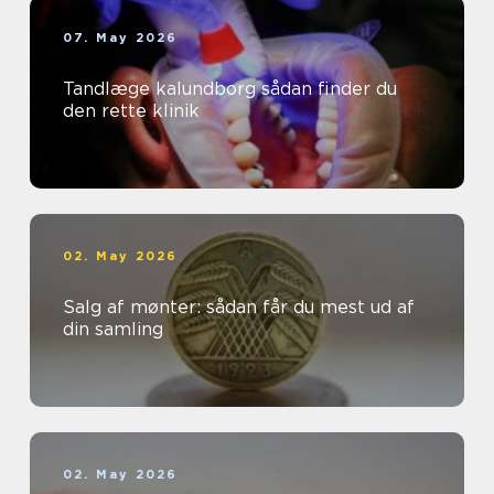
07. May 2026
Tandlæge kalundborg sådan finder du
den rette klinik
02. May 2026
Salg af mønter: sådan får du mest ud af
din samling
02. May 2026