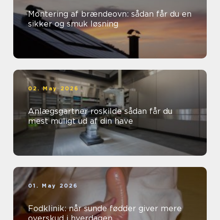
Montering af brændeovn: sådan får du en
sikker og smuk løsning
02. May 2026
Anlægsgartner roskilde sådan får du
mest muligt ud af din have
01. May 2026
Fodklinik: når sunde fødder giver mere
overskud i hverdagen