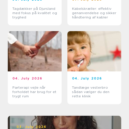
Tagdækker på Djursland
Kabelskræller: effektiv
med fokus på kvalitet og
genanvendelse og sikker
tryghed
håndtering af kabler
04. July 2026
04. July 2026
Parterapi vejle når
Tandlæge vesterbro
forholdet har brug for et
sådan vælger du den
trygt rum
rette klinik
03. July 2026