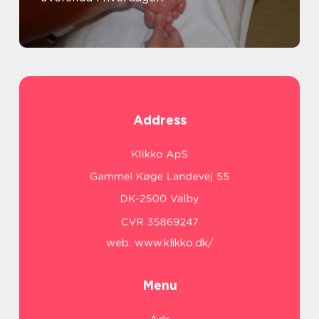
Address
web:
www.klikko.dk/
Menu